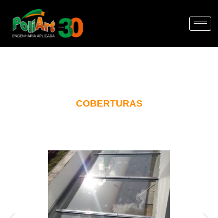
COBERTURAS
VIDRO