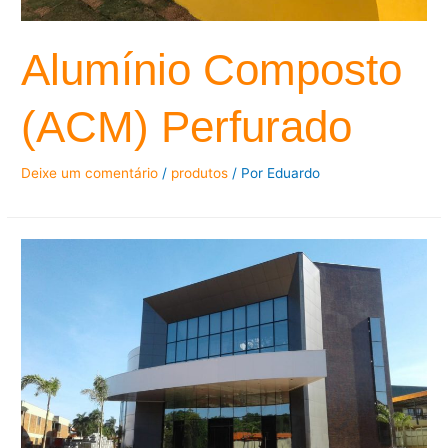
Alumínio Composto
(ACM) Perfurado
Deixe um comentário
/
produtos
/ Por
Eduardo